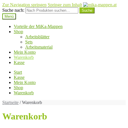
Zur Navigation springen
Springe zum Inhalt
Suche nach:
Menü
Vorteile der MiKa-Mappen
Shop
Arbeitsblätter
Sets
Arbeitsmaterial
Mein Konto
Warenkorb
Kasse
Start
Kasse
Mein Konto
Shop
Warenkorb
Startseite
/ Warenkorb
Warenkorb