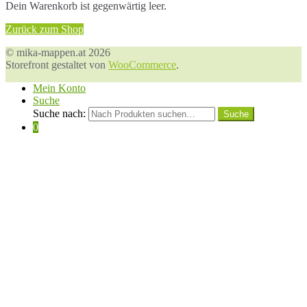
Dein Warenkorb ist gegenwärtig leer.
Zurück zum Shop
© mika-mappen.at 2026
Storefront gestaltet von
WooCommerce
.
Mein Konto
Suche
Suche nach:
0