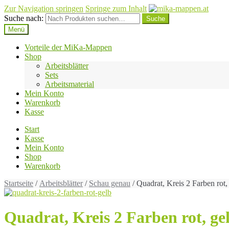
Zur Navigation springen
Springe zum Inhalt
Suche nach:
Menü
Vorteile der MiKa-Mappen
Shop
Arbeitsblätter
Sets
Arbeitsmaterial
Mein Konto
Warenkorb
Kasse
Start
Kasse
Mein Konto
Shop
Warenkorb
Startseite
/
Arbeitsblätter
/
Schau genau
/ Quadrat, Kreis 2 Farben rot,
Quadrat, Kreis 2 Farben rot, ge