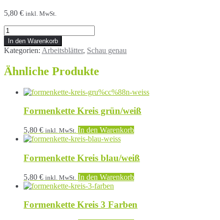
5,80
€
inkl. MwSt.
In den Warenkorb
Kategorien:
Arbeitsblätter
,
Schau genau
Ähnliche Produkte
Formenkette Kreis grün/weiß
5,80
€
In den Warenkorb
inkl. MwSt.
Formenkette Kreis blau/weiß
5,80
€
In den Warenkorb
inkl. MwSt.
Formenkette Kreis 3 Farben